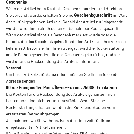
Geschenke
Wenn der Artikel beim Kauf als Geschenk markiert und direkt an
Sie versandt wurde, erhalten Sie eine
Geschenkgutschrift
im Wert
des zurückgegebenen Artikels. Sobald der Artikel zurückgesandt
wurde, wird Ihnen ein Geschenkgutschein per Post zugesandt.
Wenn der Artikel nicht als Geschenk markiert wurde oder die
Person, die das Geschenk gekauft hat, den Artikel an ihre Adresse
liefern ließ, bevor sie ihn Ihnen übergab, wird die Rückerstattung
an die Person gesendet, die das Geschenk gekauft hat, und sie
wird über die Rücksendung des Artikels informiert.
Versand
Um Ihren Artikel zurückzusenden, müssen Sie ihn an folgende
Adresse senden:
60 rue François 1er, Paris, Île-de-France, 75008, Frankreich
.
Die Kosten für die Rücksendung des Artikels gehen zu Ihren
Lasten und sind nicht erstattungsfähig. Wenn Sie eine
Rückerstattung erhalten, werden die Rücksendekosten vom
erstatteten Betrag abgezogen.
Je nachdem, wo Sie wohnen, kann die Lieferzeit für Ihren
umgetauschten Artikel variieren.
Wenn Sie einen Artikel im Wert von über
75 €
versenden,