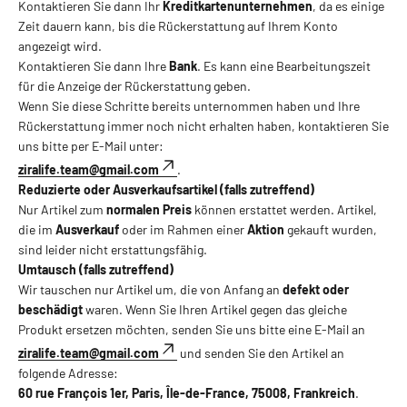
Kontaktieren Sie dann Ihr
Kreditkartenunternehmen
, da es einige
Zeit dauern kann, bis die Rückerstattung auf Ihrem Konto
angezeigt wird.
Kontaktieren Sie dann Ihre
Bank
. Es kann eine Bearbeitungszeit
für die Anzeige der Rückerstattung geben.
Wenn Sie diese Schritte bereits unternommen haben und Ihre
Rückerstattung immer noch nicht erhalten haben, kontaktieren Sie
uns bitte per E-Mail unter:
ziralife.team@gmail.com
.
Reduzierte oder Ausverkaufsartikel (falls zutreffend)
Nur Artikel zum
normalen Preis
können erstattet werden. Artikel,
die im
Ausverkauf
oder im Rahmen einer
Aktion
gekauft wurden,
sind leider nicht erstattungsfähig.
Umtausch (falls zutreffend)
Wir tauschen nur Artikel um, die von Anfang an
defekt oder
beschädigt
waren. Wenn Sie Ihren Artikel gegen das gleiche
Produkt ersetzen möchten, senden Sie uns bitte eine E-Mail an
ziralife.team@gmail.com
und senden Sie den Artikel an
folgende Adresse:
60 rue François 1er, Paris, Île-de-France, 75008, Frankreich
.